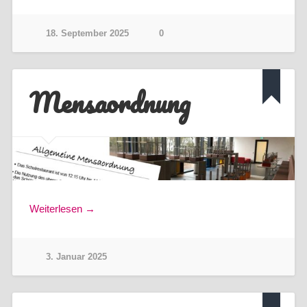
18. September 2025
0
Mensaordnung
Weiterlesen →
3. Januar 2025