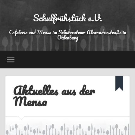
Schulfrühstück e.V.
Cafeteria und Mensa im Schulzentrum Alexanderstraße in
Oldenburg
Aktuelles aus der
Mensa