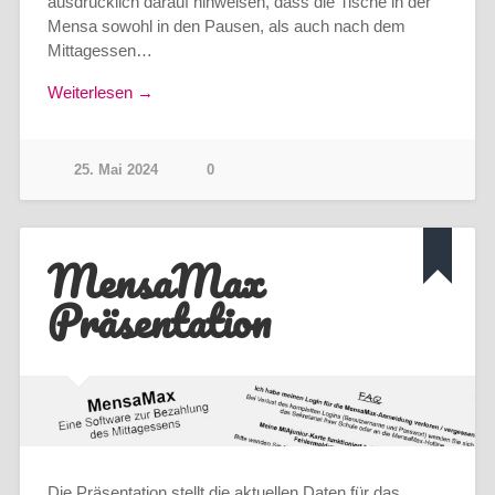
ausdrücklich darauf hinweisen, dass die Tische in der
Mensa sowohl in den Pausen, als auch nach dem
Mittagessen…
Weiterlesen →
25. Mai 2024
0
MensaMax
Präsentation
Die Präsentation stellt die aktuellen Daten für das