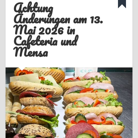
Achtung
Änderungen am 13.
Mai 2026 in
Cafeteria und
Mensa