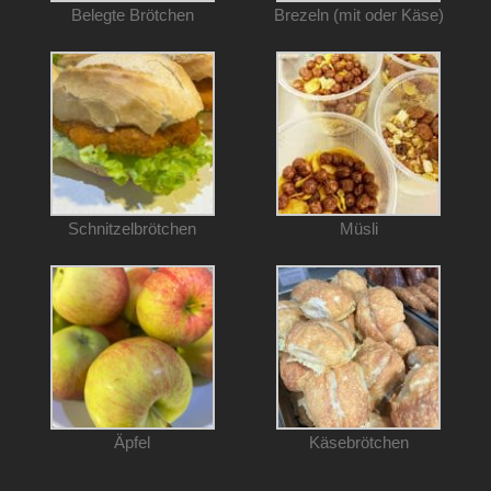
Belegte Brötchen
Brezeln (mit oder Käse)
Schnitzelbrötchen
Müsli
Äpfel
Käsebrötchen