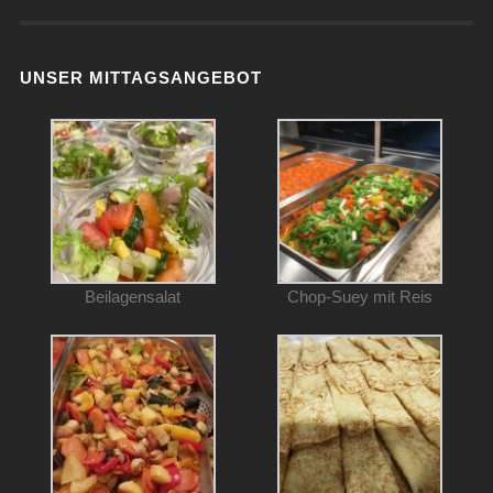
UNSER MITTAGSANGEBOT
Beilagensalat
Chop-Suey mit Reis