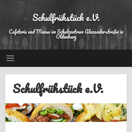
Schulfrühstück e.V.
Cafeteria und Mensa im Schulzentrum Alexanderstraße in
Oldenburg
Schulfrühstück e.V.