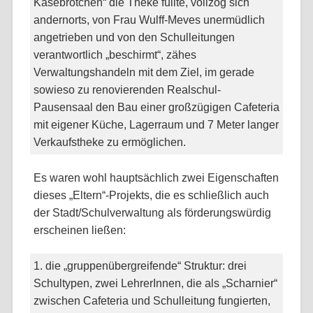
Käsebrötchen“ die Theke füllte, vollzog sich
andernorts, von Frau Wulff-Meves unermüdlich
angetrieben und von den Schulleitungen
verantwortlich „beschirmt“, zähes
Verwaltungshandeln mit dem Ziel, im gerade
sowieso zu renovierenden Realschul-
Pausensaal den Bau einer großzügigen Cafeteria
mit eigener Küche, Lagerraum und 7 Meter langer
Verkaufstheke zu ermöglichen.
Es waren wohl hauptsächlich zwei Eigenschaften
dieses „Eltern“-Projekts, die es schließlich auch
der Stadt/Schulverwaltung als förderungswürdig
erscheinen ließen:
1. die „gruppenübergreifende“ Struktur: drei
Schultypen, zwei LehrerInnen, die als „Scharnier“
zwischen Cafeteria und Schulleitung fungierten,