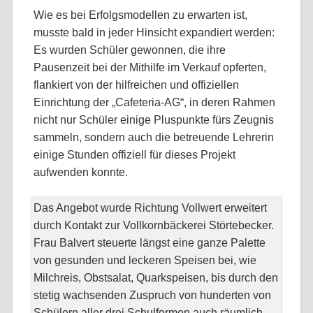
Wie es bei Erfolgsmodellen zu erwarten ist,
musste bald in jeder Hinsicht expandiert werden:
Es wurden Schüler gewonnen, die ihre
Pausenzeit bei der Mithilfe im Verkauf opferten,
flankiert von der hilfreichen und offiziellen
Einrichtung der „Cafeteria-AG“, in deren Rahmen
nicht nur Schüler einige Pluspunkte fürs Zeugnis
sammeln, sondern auch die betreuende Lehrerin
einige Stunden offiziell für dieses Projekt
aufwenden konnte.
Das Angebot wurde Richtung Vollwert erweitert
durch Kontakt zur Vollkornbäckerei Störtebecker.
Frau Balvert steuerte längst eine ganze Palette
von gesunden und leckeren Speisen bei, wie
Milchreis, Obstsalat, Quarkspeisen, bis durch den
stetig wachsenden Zuspruch von hunderten von
Schülern aller drei Schulformen auch räumlich