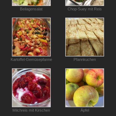
Beilagensalat
Chop-Suey mit Reis
Kartoffel-Gemüsepfanne
Pfannkuchen
Milchreis mit Kirschen
Äpfel