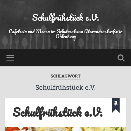
Schulfrühstück e.V.
Cafeteria und Mensa im Schulzentrum Alexanderstraße in
Oldenburg
SCHLAGWORT
Schulfrühstück e.V.
Schulfrühstück e.V.